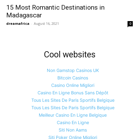
15 Most Romantic Destinations in
Madagascar
dreamafrica
-
August 16, 2021
0
Cool websites
Non Gamstop Casinos UK
Bitcoin Casinos
Casino Online Migliori
Casino En Ligne Bonus Sans Dépôt
Tous Les Sites De Paris Sportifs Belgique
Tous Les Sites De Paris Sportifs Belgique
Meilleur Casino En Ligne Belgique
Casino En Ligne
Siti Non Aams
Siti Poker Online Migliori