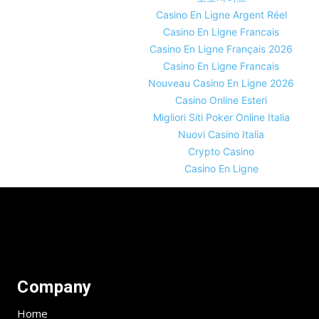
Casino En Ligne Argent Réel
Casino En Ligne Francais
Casino En Ligne Français 2026
Casino En Ligne Francais
Nouveau Casino En Ligne 2026
Casino Online Esteri
Migliori Siti Poker Online Italia
Nuovi Casino Italia
Crypto Casino
Casino En Ligne
Company
Home