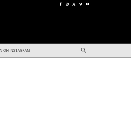
EN ON INSTAGRAM