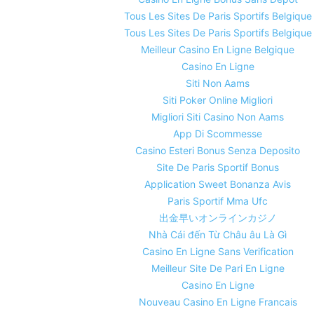
Tous Les Sites De Paris Sportifs Belgique
Tous Les Sites De Paris Sportifs Belgique
Meilleur Casino En Ligne Belgique
Casino En Ligne
Siti Non Aams
Siti Poker Online Migliori
Migliori Siti Casino Non Aams
App Di Scommesse
Casino Esteri Bonus Senza Deposito
Site De Paris Sportif Bonus
Application Sweet Bonanza Avis
Paris Sportif Mma Ufc
出金早いオンラインカジノ
Nhà Cái đến Từ Châu âu Là Gì
Casino En Ligne Sans Verification
Meilleur Site De Pari En Ligne
Casino En Ligne
Nouveau Casino En Ligne Francais