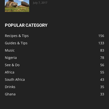
July 7, 2017
POPULAR CATEGORY
Recipes & Tips
156
Guides & Tips
133
Music
83
Nigeria
78
See & Do
56
Africa
55
South Africa
43
Drinks
35
Ghana
33