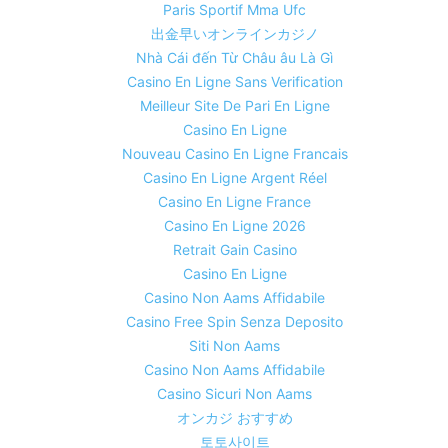
Paris Sportif Mma Ufc
出金早いオンラインカジノ
Nhà Cái đến Từ Châu âu Là Gì
Casino En Ligne Sans Verification
Meilleur Site De Pari En Ligne
Casino En Ligne
Nouveau Casino En Ligne Francais
Casino En Ligne Argent Réel
Casino En Ligne France
Casino En Ligne 2026
Retrait Gain Casino
Casino En Ligne
Casino Non Aams Affidabile
Casino Free Spin Senza Deposito
Siti Non Aams
Casino Non Aams Affidabile
Casino Sicuri Non Aams
オンカジ おすすめ
토토사이트