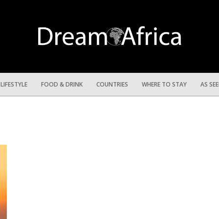
LIFESTYLE
FOOD & DRINK
COUNTRIES
WHERE TO STAY
AS SE