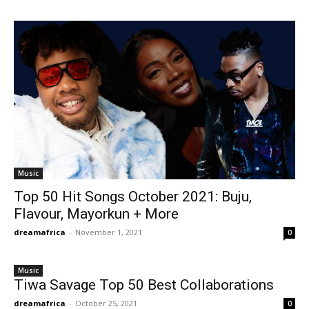
Music
Top 50 Hit Songs October 2021: Buju,
Flavour, Mayorkun + More
dreamafrica
-
November 1, 2021
0
Music
Tiwa Savage Top 50 Best Collaborations
dreamafrica
-
October 25, 2021
0