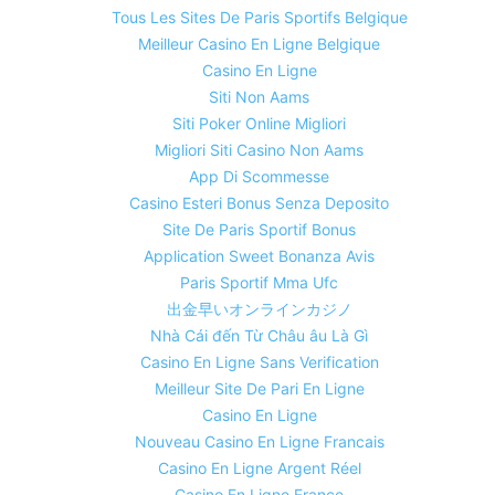
Tous Les Sites De Paris Sportifs Belgique
Meilleur Casino En Ligne Belgique
Casino En Ligne
Siti Non Aams
Siti Poker Online Migliori
Migliori Siti Casino Non Aams
App Di Scommesse
Casino Esteri Bonus Senza Deposito
Site De Paris Sportif Bonus
Application Sweet Bonanza Avis
Paris Sportif Mma Ufc
出金早いオンラインカジノ
Nhà Cái đến Từ Châu âu Là Gì
Casino En Ligne Sans Verification
Meilleur Site De Pari En Ligne
Casino En Ligne
Nouveau Casino En Ligne Francais
Casino En Ligne Argent Réel
Casino En Ligne France