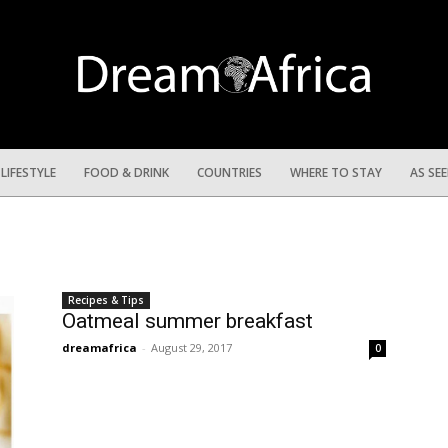
LIFESTYLE
FOOD & DRINK
COUNTRIES
WHERE TO STAY
AS SE
Recipes & Tips
Oatmeal summer breakfast
dreamafrica
-
August 29, 2017
0