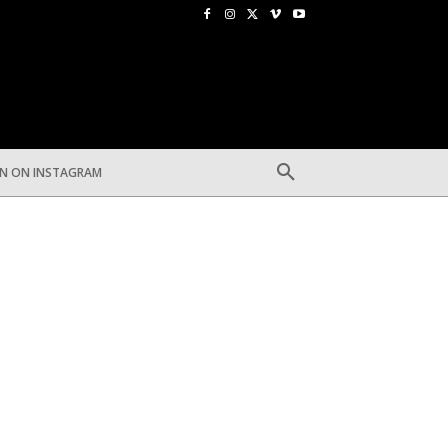
EN ON INSTAGRAM