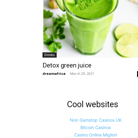
Drinks
Detox green juice
dreamafrica
-
March 29, 2021
Cool websites
Non Gamstop Casinos UK
Bitcoin Casinos
Casino Online Migliori